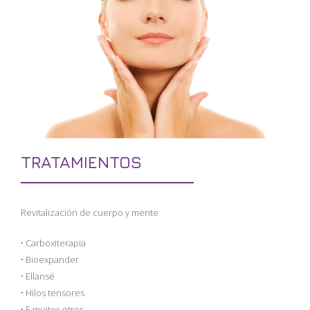
TRATAMIENTOS
Revitalización de cuerpo y mente
• Carboxiterapia
• Bioexpander
• Ellansé
• Hilos tensores
• E muitos otros …