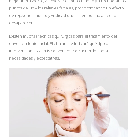
mejorar el aspecto, a devolver el tono cutáneo y a recuperar los
puntos de luz y los relieves faciales, proporcionando un efecto
de rejuvenecimiento y vitalidad que el tiempo había hecho
desaparecer.
Existen muchas técnicas quirúrgicas para el tratamiento del
envejecimiento facial. El cirujano le indicará qué tipo de
intervención es la más conveniente de acuerdo con sus
necesidades y expectativas.